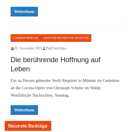
Weiterlesen
LAMBERTIKIRCHE
SINFONIEORCHESTER MÜNSTER
20. November 2021
PhilChorEditor
Die berührende Hoffnung auf
Leben
Ein zu Herzen gehendes Verdi-Requiem in Münster im Gedenken
an die Corona-Opfer von Christoph Schulte im Walde,
Westfälische Nachrichten, Sonntag,
Weiterlesen
Neueste Beiträge